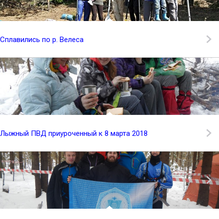
Сплавились по р. Велеса
Лыжный ПВД приуроченный к 8 марта 2018