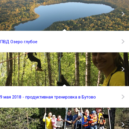
ПВД Озеро глубое
9 мая 2018 - продуктивная тренировка в Бутово