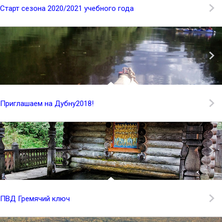
Старт сезона 2020/2021 учебного года
Приглашаем на Дубну2018!
ПВД Гремячий ключ